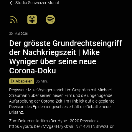
Studio Schweizer Monat
30. Mai 2026
Der grösste Grundrechtseingriff
der Nachkriegszeit | Mike
Wyniger über seine neue
Corona-Doku
Abspielen
35 Min.
Regisseur Mike Wyniger spricht im Gespräch mit Michael
Straumann über seinen neuen Film und die ungenügende
Aufarbeitung der Corona-Zeit. Im Hinblick auf die geplante
Revision des Epidemiengesetzes erhält die Debatte neue
Brisanz.
Zum Dokumentarfilm «Der Hype - 2020 Revisited»:
https://youtu.be/7MVga4H7yK0?si=N7149hTNSrWcG_or