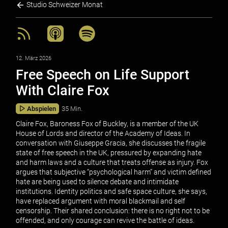
Studio Schweizer Monat
12. März 2026
Free Speech on Life Support
With Claire Fox
Abspielen
35 Min.
Claire Fox, Baroness Fox of Buckley, is a member of the UK
House of Lords and director of the Academy of Ideas. In
conversation with Giuseppe Gracia, she discusses the fragile
state of free speech in the UK, pressured by expanding hate
and harm laws and a culture that treats offense as injury. Fox
argues that subjective “psychological harm” and victim defined
hate are being used to silence debate and intimidate
institutions. Identity politics and safe space culture, she says,
have replaced argument with moral blackmail and self
censorship. Their shared conclusion: there is no right not to be
offended, and only courage can revive the battle of ideas.