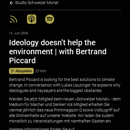
Studio Schweizer Monat
12. Juni 2026
Ideology doesn’t help the
environment | with Bertrand
Piccard
Abspielen
25 Min.
Bertrand Piccard is looking for the best solutions to climate
change. In conversation with Lukas Leuzinger, he explains why
ideologues and naysayers are the biggest obstacles.
Werden Sie jetzt Mitglied beim neuen «Schweizer Monat» - dem
Medium für Macher und Denker! Als Mitglied erhalten Sie
viermal jährlich das neue Printmagazin Q sowie Vollzugriff auf
alle Onlineinhalte auf unserer Website. Wir laden Sie zudem
monatlich zu Veranstaltungen mit namhaften Gästen ein.
Weitere Informationen finden Sie auf