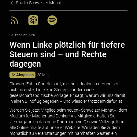
Studio Schweizer Monat
23. Februar 2026
Wenn Linke plötzlich für tiefere
Steuern sind – und Rechte
dagegen
Abspielen
20 Min.
Ökonom Fabio Canetg sagt, die Individualbesteuerung sei
nicht in erster Linie eine Steuer-, sondern eine
gesellschaftspolitische Vorlage. Er sagt, warum wir uns damit
in einen Blindflug begeben – und wieso er trotzdem dafür ist.
Werden Sie jetzt Mitglied beim neuen «Schweizer Monat» - dem
Medium für Macher und Denker! Als Mitglied erhalten Sie
viermal jährlich das neue Printmagazin Q sowie Vollzugriff auf
alle Onlineinhalte auf unserer Website. Wir laden Sie zudem
monatlich zu Veranstaltungen mit namhaften Gästen ein.