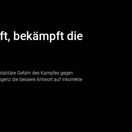
t, bekämpft die
otalitäre Gefahr des Kampfes gegen
nz die bessere Antwort auf inkorrekte