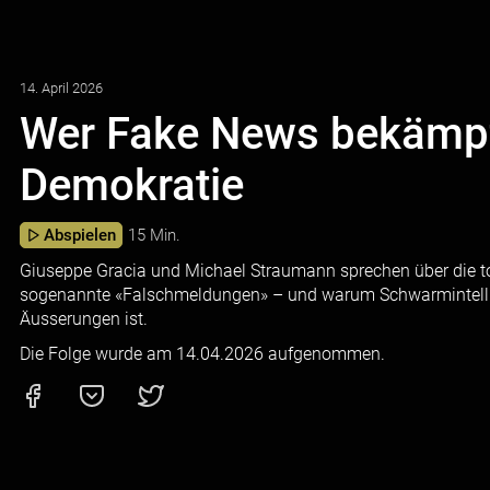
14. April 2026
Wer Fake News bekämpf
Demokratie
Abspielen
15 Min.
Giuseppe Gracia und Michael Straumann sprechen über die t
sogenannte «Falschmeldungen» – und warum Schwarmintellige
Äusserungen ist.
Die Folge wurde am 14.04.2026 aufgenommen.